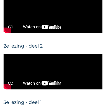
2e lezing - deel 2
3e lezing - deel 1