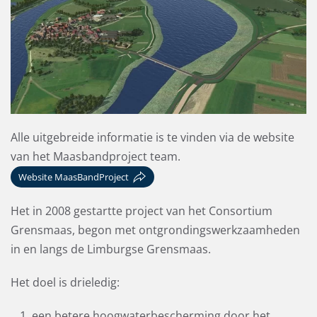
Alle uitgebreide informatie is te vinden via de website
van het Maasbandproject team.
Website MaasBandProject
Het in 2008 gestartte project van het Consortium
Grensmaas, begon met ontgrondingswerkzaamheden
in en langs de Limburgse Grensmaas.
Het doel is drieledig:
een betere hoogwaterbescherming door het