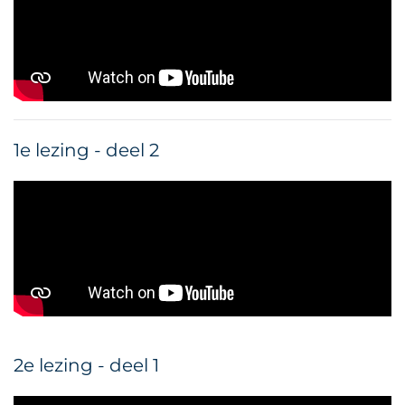
1e lezing - deel 2
2e lezing - deel 1