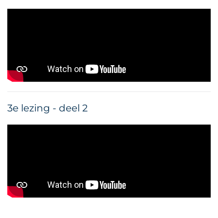
3e lezing - deel 2