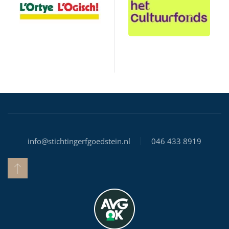
info@stichtingerfgoedstein.nl
046 433 8919