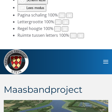
Scherm lezer
Lees modus
Pagina schaling
100
%
Lettergrootte
100
%
Regel hoogte
100
%
Ruimte tussen letters
100
%
Maasbandproject