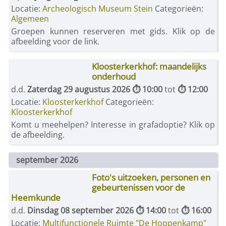
Locatie:
Archeologisch Museum Stein
Categorieën:
Algemeen
Groepen kunnen reserveren met gids. Klik op de
afbeelding voor de link.
Kloosterkerkhof: maandelijks
onderhoud
d.d.
Zaterdag 29 augustus 2026 ⏱ 10:00
tot
⏱ 12:00
Locatie:
Kloosterkerkhof
Categorieën:
Kloosterkerkhof
Komt u meehelpen? Interesse in grafadoptie? Klik op
de afbeelding.
september 2026
Foto's uitzoeken, personen en
gebeurtenissen voor de
Heemkunde
d.d.
Dinsdag 08 september 2026 ⏱ 14:00
tot
⏱ 16:00
Locatie:
Multifunctionele Ruimte "De Hoppenkamp"