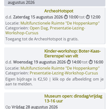
augustus 2026
ArcheoHotspot
d.d.
Zaterdag 15 augustus 2026 ⏱ 10:00
tot
⏱ 12:00
Locatie:
Multifunctionele Ruimte "De Hoppenkamp"
Categorieën:
Open Dag
,
Presentatie-Lezing-
Workshop-Cursus
Toegang tot de ArcheoHotspot is gratis.
Kinder-workshop: Boter-Kaas-
Eierenspel van vilt
d.d.
Woensdag 19 augustus 2026 ⏱ 14:00
tot
⏱ 16:00
Locatie:
Multifunctionele Ruimte "De Hoppenkamp"
Categorieën:
Presentatie-Lezing-Workshop-Cursus
Eigen bijdrage is €2,50 | klik op de afbeelding om je
aan te melden.
Museum open: dinsdag/vrijdag
13-16 uur
Op
Vrijdag 28 augustus 2026