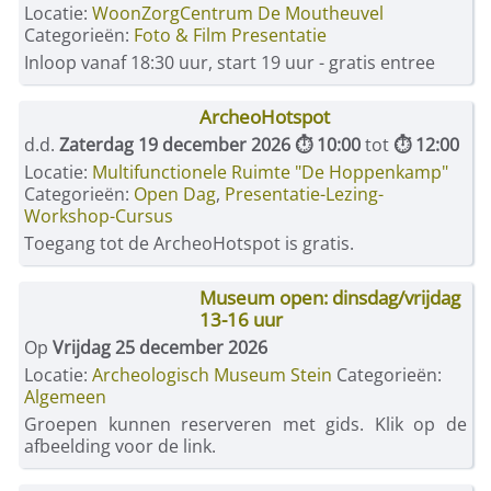
Locatie:
WoonZorgCentrum De Moutheuvel
Categorieën:
Foto & Film Presentatie
Inloop vanaf 18:30 uur, start 19 uur - gratis entree
ArcheoHotspot
d.d.
Zaterdag 19 december 2026 ⏱ 10:00
tot
⏱ 12:00
Locatie:
Multifunctionele Ruimte "De Hoppenkamp"
Categorieën:
Open Dag
,
Presentatie-Lezing-
Workshop-Cursus
Toegang tot de ArcheoHotspot is gratis.
Museum open: dinsdag/vrijdag
13-16 uur
Op
Vrijdag 25 december 2026
Locatie:
Archeologisch Museum Stein
Categorieën:
Algemeen
Groepen kunnen reserveren met gids. Klik op de
afbeelding voor de link.