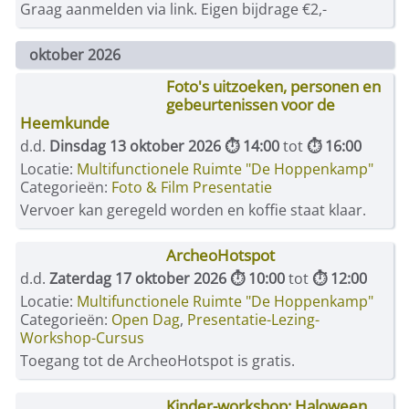
Graag aanmelden via link. Eigen bijdrage €2,-
oktober 2026
Foto's uitzoeken, personen en
gebeurtenissen voor de
Heemkunde
d.d.
Dinsdag 13 oktober 2026 ⏱ 14:00
tot
⏱ 16:00
Locatie:
Multifunctionele Ruimte "De Hoppenkamp"
Categorieën:
Foto & Film Presentatie
Vervoer kan geregeld worden en koffie staat klaar.
ArcheoHotspot
d.d.
Zaterdag 17 oktober 2026 ⏱ 10:00
tot
⏱ 12:00
Locatie:
Multifunctionele Ruimte "De Hoppenkamp"
Categorieën:
Open Dag
,
Presentatie-Lezing-
Workshop-Cursus
Toegang tot de ArcheoHotspot is gratis.
Kinder-workshop: Haloween