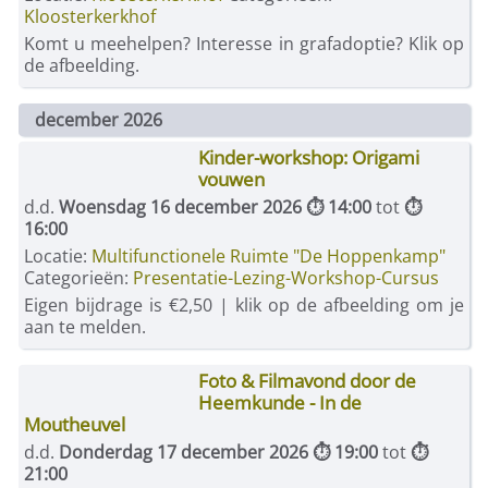
Kloosterkerkhof
Komt u meehelpen? Interesse in grafadoptie? Klik op
de afbeelding.
december 2026
Kinder-workshop: Origami
vouwen
d.d.
Woensdag 16 december 2026 ⏱ 14:00
tot
⏱
16:00
Locatie:
Multifunctionele Ruimte "De Hoppenkamp"
Categorieën:
Presentatie-Lezing-Workshop-Cursus
Eigen bijdrage is €2,50 | klik op de afbeelding om je
aan te melden.
Foto & Filmavond door de
Heemkunde - In de
Moutheuvel
d.d.
Donderdag 17 december 2026 ⏱ 19:00
tot
⏱
21:00