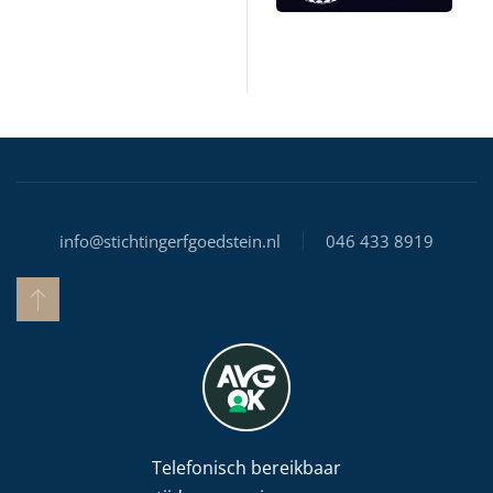
info@stichtingerfgoedstein.nl
046 433 8919
Telefonisch bereikbaar