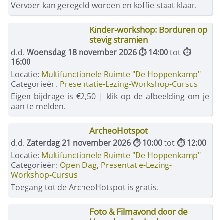
Vervoer kan geregeld worden en koffie staat klaar.
Kinder-workshop: Borduren op
stevig stramien
d.d.
Woensdag 18 november 2026 ⏱ 14:00
tot
⏱
16:00
Locatie:
Multifunctionele Ruimte "De Hoppenkamp"
Categorieën:
Presentatie-Lezing-Workshop-Cursus
Eigen bijdrage is €2,50 | klik op de afbeelding om je
aan te melden.
ArcheoHotspot
d.d.
Zaterdag 21 november 2026 ⏱ 10:00
tot
⏱ 12:00
Locatie:
Multifunctionele Ruimte "De Hoppenkamp"
Categorieën:
Open Dag
,
Presentatie-Lezing-
Workshop-Cursus
Toegang tot de ArcheoHotspot is gratis.
Foto & Filmavond door de