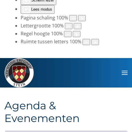
Scherm lezer
Lees modus
Pagina schaling
100
%
Lettergrootte
100
%
Regel hoogte
100
%
Ruimte tussen letters
100
%
Agenda &
Evenementen