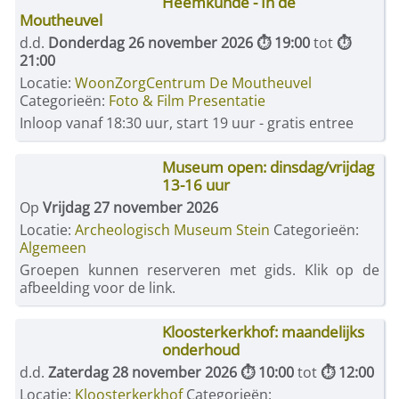
Heemkunde - In de
Moutheuvel
d.d.
Donderdag 26 november 2026 ⏱ 19:00
tot
⏱
21:00
Locatie:
WoonZorgCentrum De Moutheuvel
Categorieën:
Foto & Film Presentatie
Inloop vanaf 18:30 uur, start 19 uur - gratis entree
Museum open: dinsdag/vrijdag
13-16 uur
Op
Vrijdag 27 november 2026
Locatie:
Archeologisch Museum Stein
Categorieën:
Algemeen
Groepen kunnen reserveren met gids. Klik op de
afbeelding voor de link.
Kloosterkerkhof: maandelijks
onderhoud
d.d.
Zaterdag 28 november 2026 ⏱ 10:00
tot
⏱ 12:00
Locatie:
Kloosterkerkhof
Categorieën: