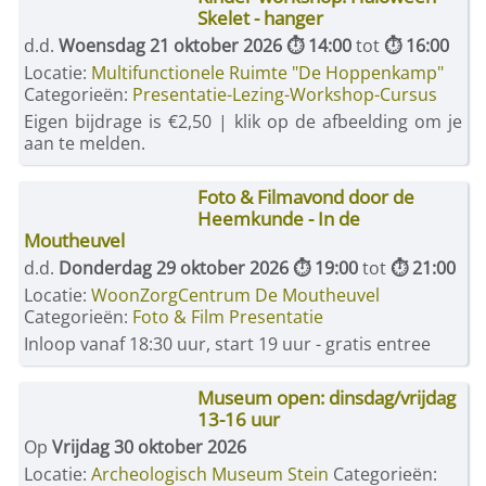
Skelet - hanger
d.d.
Woensdag 21 oktober 2026 ⏱ 14:00
tot
⏱ 16:00
Locatie:
Multifunctionele Ruimte "De Hoppenkamp"
Categorieën:
Presentatie-Lezing-Workshop-Cursus
Eigen bijdrage is €2,50 | klik op de afbeelding om je
aan te melden.
Foto & Filmavond door de
Heemkunde - In de
Moutheuvel
d.d.
Donderdag 29 oktober 2026 ⏱ 19:00
tot
⏱ 21:00
Locatie:
WoonZorgCentrum De Moutheuvel
Categorieën:
Foto & Film Presentatie
Inloop vanaf 18:30 uur, start 19 uur - gratis entree
Museum open: dinsdag/vrijdag
13-16 uur
Op
Vrijdag 30 oktober 2026
Locatie:
Archeologisch Museum Stein
Categorieën: