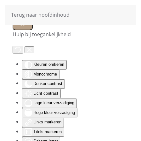
Terug naar hoofdinhoud
Hulp bij toegankelijkheid
Kleuren omkeren
Monochrome
Donker contrast
Licht contrast
Lage kleur verzadiging
Hoge kleur verzadiging
Links markeren
Titels markeren