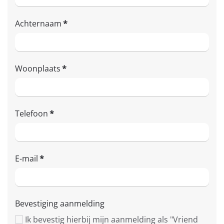
Achternaam
*
Woonplaats
*
Telefoon
*
E-mail
*
Bevestiging aanmelding
Ik bevestig hierbij mijn aanmelding als "Vriend