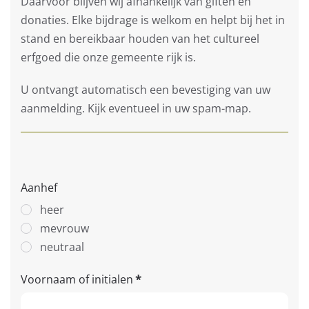
Daarvoor blijven wij afhankelijk van giften en
donaties. Elke bijdrage is welkom en helpt bij het in
stand en bereikbaar houden van het cultureel
erfgoed die onze gemeente rijk is.
U ontvangt automatisch een bevestiging van uw
aanmelding. Kijk eventueel in uw spam-map.
Aanhef
heer
mevrouw
neutraal
Voornaam of initialen
*