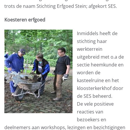
trots de naam Stichting Erfgoed Stein; afgekort SES.
Koesteren erfgoed
Inmiddels heeft de
stichting haar
werkterrein
uitgebreid met o.a de
sectie heemkunde en
worden de
kasteelruïne en het
kloosterkerkhof door
de SES beheerd.
De vele positieve
reacties van
bezoekers en
deelnemers aan workshops, lezingen en bezichtigingen