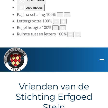
Scherm lezer
Lees modus
Pagina schaling
100
%
Lettergrootte
100
%
Regel hoogte
100
%
Ruimte tussen letters
100
%
Vrienden van de
Stichting Erfgoed
Stein