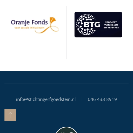
info@stichtingerfgoedstein.nl
046 433 8919