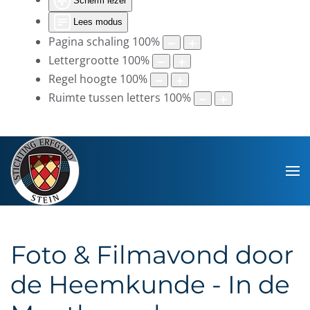
Scherm lezer
Lees modus
Pagina schaling
100
%
Lettergrootte
100
%
Regel hoogte
100
%
Ruimte tussen letters
100
%
Foto & Filmavond door
de Heemkunde - In de