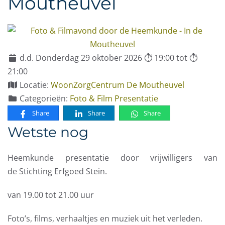
Moutheuvel
d.d. Donderdag 29 oktober 2026 ⏱ 19:00 tot ⏱
21:00
Locatie:
WoonZorgCentrum De Moutheuvel
Categorieën:
Foto & Film Presentatie
Share
Share
Share
Wetste nog
Heemkunde presentatie door vrijwilligers van
de Stichting Erfgoed Stein.
van 19.00 tot 21.00 uur
Foto’s, films, verhaaltjes en muziek uit het verleden.