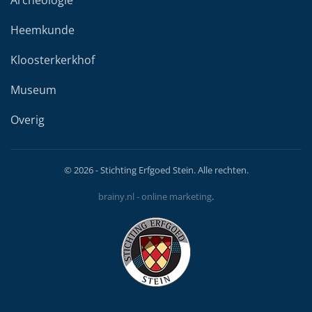
Archeologie
Heemkunde
Kloosterkerkhof
Museum
Overig
©
2026
- Stichting Erfgoed Stein. Alle rechten.
brainy.nl - online marketing
.