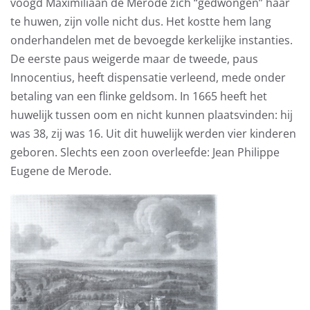
voogd Maximiliaan de Merode zich “gedwongen” haar
te huwen, zijn volle nicht dus. Het kostte hem lang
onderhandelen met de bevoegde kerkelijke instanties.
De eerste paus weigerde maar de tweede, paus
Innocentius, heeft dispensatie verleend, mede onder
betaling van een flinke geldsom. In 1665 heeft het
huwelijk tussen oom en nicht kunnen plaatsvinden: hij
was 38, zij was 16. Uit dit huwelijk werden vier kinderen
geboren. Slechts een zoon overleefde: Jean Philippe
Eugene de Merode.