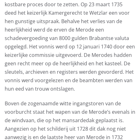
kostbare proces door te zetten. Op 23 maart 1735
deed het keizerlijk Kamergerecht te Wetzlar een voor
hen gunstige uitspraak. Behalve het verlies van de
heerlijkheid werd de erven de Merode een
schadevergoeding van 8000 gulden Brabantse valuta
opgelegd. Het vonnis werd op 12 januari 1740 door een
keizerlijke commissie uitgevoerd. De Merodes hadden
geen recht meer op de heerlijkheid en het kasteel. De
sleutels, archieven en registers werden gevorderd. Het
vonnis werd voorgelezen en de beambten werden van
hun eed van trouw ontslagen.
Boven de zogenaamde witte ingangstoren van de
voorburcht staat het wapen van de Merode’s evenals in
de windvaan, die op het mansardedak geplaatst is.
Aangezien op het schilderij uit 1728 dit dak nog niet
aanwezig is en de laatste heer van Merode in 1732