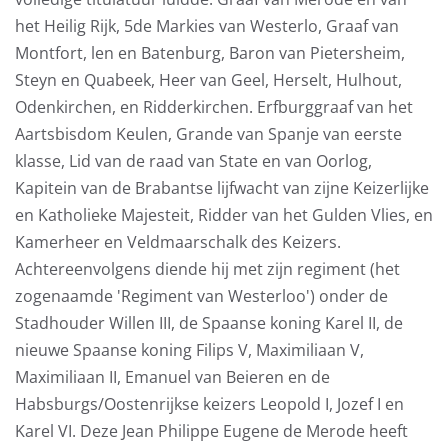
het Heilig Rijk, 5de Markies van Westerlo, Graaf van
Montfort, len en Batenburg, Baron van Pietersheim,
Steyn en Quabeek, Heer van Geel, Herselt, Hulhout,
Odenkirchen, en Ridderkirchen. Erfburggraaf van het
Aartsbisdom Keulen, Grande van Spanje van eerste
klasse, Lid van de raad van State en van Oorlog,
Kapitein van de Brabantse lijfwacht van zijne Keizerlijke
en Katholieke Majesteit, Ridder van het Gulden Vlies, en
Kamerheer en Veldmaarschalk des Keizers.
Achtereenvolgens diende hij met zijn regiment (het
zogenaamde 'Regiment van Westerloo') onder de
Stadhouder Willen III, de Spaanse koning Karel II, de
nieuwe Spaanse koning Filips V, Maximiliaan V,
Maximiliaan II, Emanuel van Beieren en de
Habsburgs/Oostenrijkse keizers Leopold I, Jozef I en
Karel VI. Deze Jean Philippe Eugene de Merode heeft