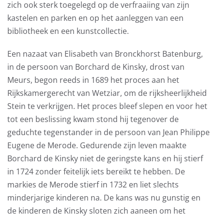
zich ook sterk toegelegd op de verfraaiing van zijn
kastelen en parken en op het aanleggen van een
bibliotheek en een kunstcollectie.
Een nazaat van Elisabeth van Bronckhorst Batenburg,
in de persoon van Borchard de Kinsky, drost van
Meurs, begon reeds in 1689 het proces aan het
Rijkskamergerecht van Wetziar, om de rijksheerlijkheid
Stein te verkrijgen. Het proces bleef slepen en voor het
tot een beslissing kwam stond hij tegenover de
geduchte tegenstander in de persoon van Jean Philippe
Eugene de Merode. Gedurende zijn leven maakte
Borchard de Kinsky niet de geringste kans en hij stierf
in 1724 zonder feitelijk iets bereikt te hebben. De
markies de Merode stierf in 1732 en liet slechts
minderjarige kinderen na. De kans was nu gunstig en
de kinderen de Kinsky sloten zich aaneen om het