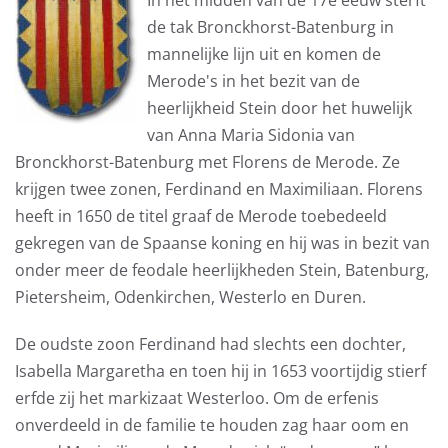
In het midden van de 17e eeuw sterft
de tak Bronckhorst-Batenburg in
mannelijke lijn uit en komen de
Merode's in het bezit van de
heerlijkheid Stein door het huwelijk
van Anna Maria Sidonia van
Bronckhorst-Batenburg met Florens de Merode. Ze
krijgen twee zonen, Ferdinand en Maximiliaan. Florens
heeft in 1650 de titel graaf de Merode toebedeeld
gekregen van de Spaanse koning en hij was in bezit van
onder meer de feodale heerlijkheden Stein, Batenburg,
Pietersheim, Odenkirchen, Westerlo en Duren.
De oudste zoon Ferdinand had slechts een dochter,
Isabella Margaretha en toen hij in 1653 voortijdig stierf
erfde zij het markizaat Westerloo. Om de erfenis
onverdeeld in de familie te houden zag haar oom en