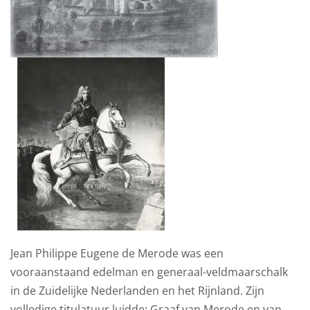
Jean Philippe Eugene de Merode was een
vooraanstaand edelman en generaal-veldmaarschalk
in de Zuidelijke Nederlanden en het Rijnland. Zijn
volledige titulatuur luidde: Graaf van Merode en van