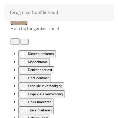
Terug naar hoofdinhoud
Hulp bij toegankelijkheid
Kleuren omkeren
Monochrome
Donker contrast
Licht contrast
Lage kleur verzadiging
Hoge kleur verzadiging
Links markeren
Titels markeren