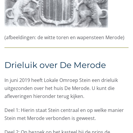
(afbeeldingen: de witte toren en wapensteen Merode)
Drieluik over De Merode
In juni 2019 heeft Lokale Omroep Stein een drieluik
uitgezonden over het huis De Merode. U kunt die
afleveringen hieronder terug kijken.
Deel 1: Hierin staat Stein centraal en op welke manier
Stein met Merode verbonden is geweest.
Deel 2: Op bezoek op het kasteel bij de prins de