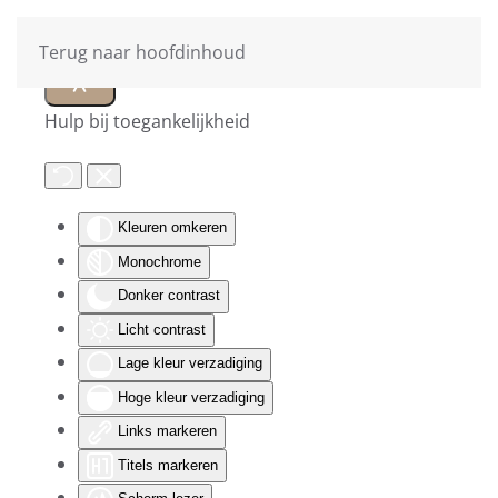
Terug naar hoofdinhoud
Hulp bij toegankelijkheid
Kleuren omkeren
Monochrome
Donker contrast
Licht contrast
Lage kleur verzadiging
Hoge kleur verzadiging
Links markeren
Titels markeren