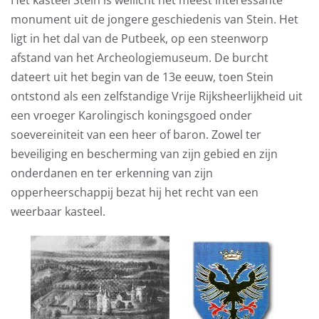
Het kasteel Stein is wellicht het meest interessante
monument uit de jongere geschiedenis van Stein. Het
ligt in het dal van de Putbeek, op een steenworp
afstand van het Archeologiemuseum. De burcht
dateert uit het begin van de 13e eeuw, toen Stein
ontstond als een zelfstandige Vrije Rijksheerlijkheid uit
een vroeger Karolingisch koningsgoed onder
soevereiniteit van een heer of baron. Zowel ter
beveiliging en bescherming van zijn gebied en zijn
onderdanen en ter erkenning van zijn
opperheerschappij bezat hij het recht van een
weerbaar kasteel.