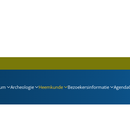
um
Archeologie
Heemkunde
Bezoekersinformatie
Agenda