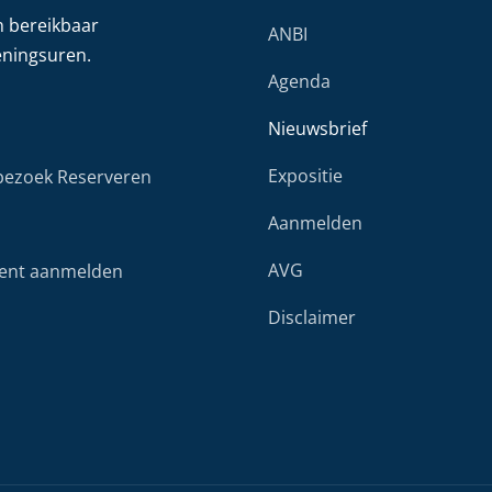
h bereikbaar
ANBI
eningsuren.
Agenda
Nieuwsbrief
Expositie
ezoek Reserveren
Aanmelden
AVG
ent aanmelden
Disclaimer