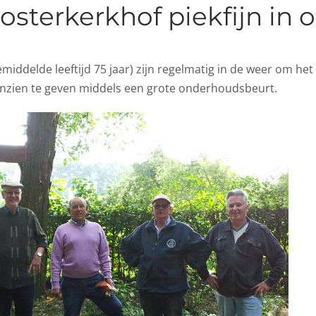
osterkerkhof piekfijn in 
gemiddelde leeftijd 75 jaar) zijn regelmatig in de weer om he
nzien te geven middels een grote onderhoudsbeurt.