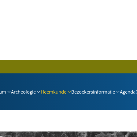
um
Archeologie
Heemkunde
Bezoekersinformatie
Agenda