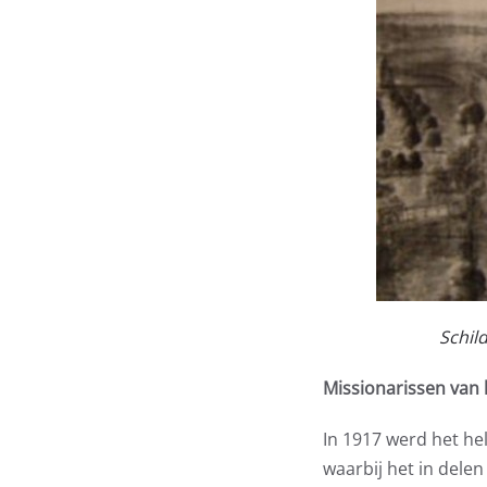
Schild
Missionarissen van 
In 1917 werd het he
waarbij het in delen