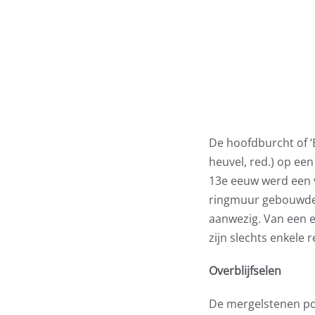
De hoofdburcht of ‘
heuvel, red.) op een
13e eeuw werd een 
ringmuur gebouwde 
aanwezig. Van een 
zijn slechts enkele 
Overblijfselen
De mergelstenen po