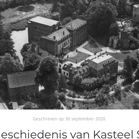
Geschreven op
30 september 2020
.
eschiedenis van Kasteel 