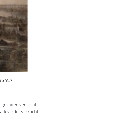
d Stein
e gronden verkocht,
park verder verkocht