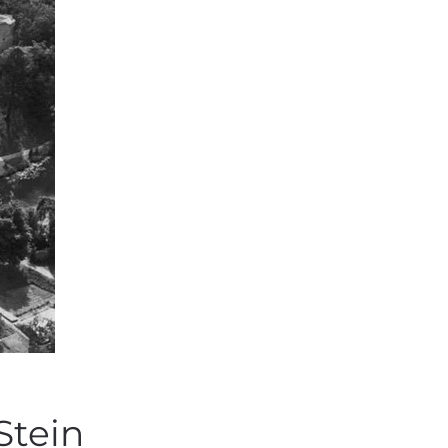
Stein