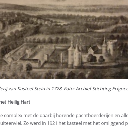
erij van Kasteel Stein in 1728. Foto: Archief Stichting Erfgoe
het Heilig Hart
le complex met de daarbij horende pachtboerderijen en all
 uiteenviel. Zo werd in 1921 het kasteel met het omliggend 