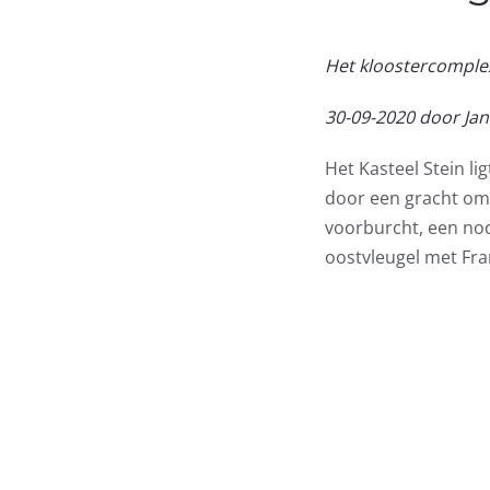
Het kloostercomplex
30-09-2020 door Jan
Het Kasteel Stein li
door een gracht om
voorburcht, een no
oostvleugel met Fran