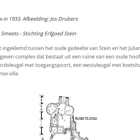
 in 1933. Afbeelding: Jos Drubers
 Smeets - Stichting Erfgoed Stein
gt ingeklemd tussen het oude gedeelte van Stein en het Julia
geven complex dat bestaat uit een ruïne van een oude hoo
ordvleugel met toegangspoort, een westvleugel met koetsh
se villa.