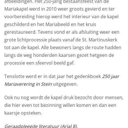
afbeeldingen. Het 250-jarig bestaansfeest van de
Mariakapel werd in 2010 weer groots gevierd en ter
voorbereiding hierop werd het interieur van de kapel
geschilderd en het Mariabeeld en het kruis
gerestaureerd. Tevens vond er als afsluiting weer een
grote lichtprocessie plaats vanaf de St. Martinuskerk
tot aan de kapel. Alle bewoners langs de route hadden
langs de weg honderden kaarsen gezet hetgeen de
processie een sfeervol beeld gaf.
Tenslotte werd er in dat jaar het gedenkboek
250 jaar
Mariaverering in Stein
uitgegeven.
Ook nu nog wordt de kapel druk bezocht door mensen,
die hier even tot bezinning willen komen en dan een
kaarsje opsteken.
Geraadpleegde literatuur (Arial 8).