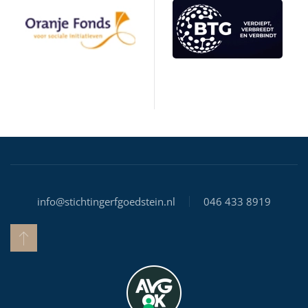
info@stichtingerfgoedstein.nl
046 433 8919