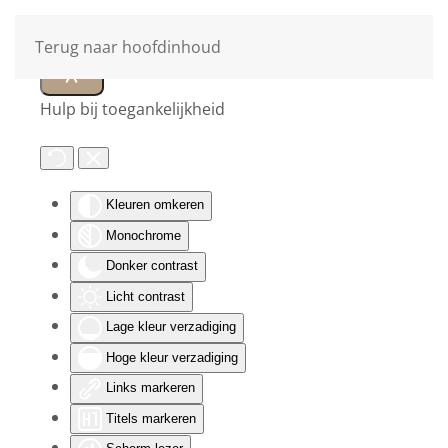
Terug naar hoofdinhoud
Hulp bij toegankelijkheid
Kleuren omkeren
Monochrome
Donker contrast
Licht contrast
Lage kleur verzadiging
Hoge kleur verzadiging
Links markeren
Titels markeren