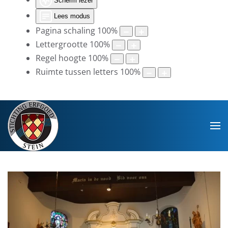
Scherm lezer
Lees modus
Pagina schaling
100
%
Lettergrootte
100
%
Regel hoogte
100
%
Ruimte tussen letters
100
%