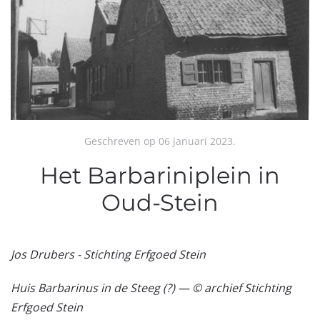
Geschreven op
06 januari 2023
.
Het Barbariniplein in
Oud-Stein
Jos Drubers - Stichting Erfgoed Stein
Huis Barbarinus in de Steeg (?) — © archief Stichting
Erfgoed Stein