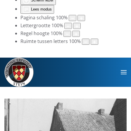
Scherm lezer
Lees modus
Pagina schaling
100
%
Lettergrootte
100
%
Regel hoogte
100
%
Ruimte tussen letters
100
%