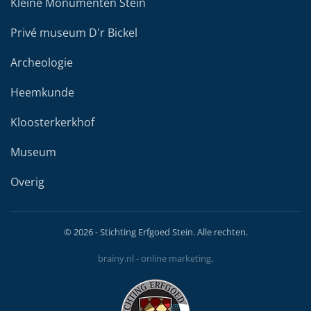
Kleine Monumenten Stein
Privé museum D'r Bickel
Archeologie
Heemkunde
Kloosterkerkhof
Museum
Overig
©
2026
- Stichting Erfgoed Stein. Alle rechten.
brainy.nl - online marketing
.