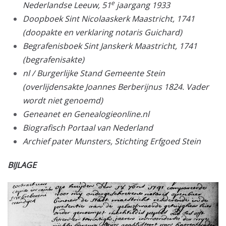
e
Nederlandse Leeuw, 51
jaargang 1933
Doopboek Sint Nicolaaskerk Maastricht, 1741
(doopakte en verklaring notaris Guichard)
Begrafenisboek Sint Janskerk Maastricht, 1741
(begrafenisakte)
nl / Burgerlijke Stand Gemeente Stein
(overlijdensakte Joannes Berberijnus 1824. Vader
wordt niet genoemd)
Geneanet en Genealogieonline.nl
Biografisch Portaal van Nederland
Archief pater Munsters, Stichting Erfgoed Stein
BIJLAGE