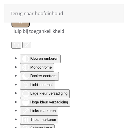
Terug naar hoofdinhoud
Hulp bij toegankelijkheid
Kleuren omkeren
Monochrome
Donker contrast
Licht contrast
Lage kleur verzadiging
Hoge kleur verzadiging
Links markeren
Titels markeren