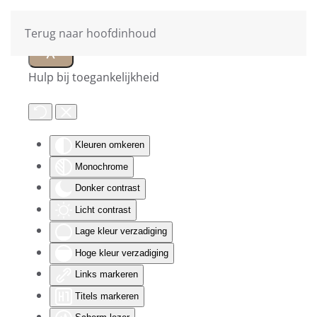
Terug naar hoofdinhoud
Hulp bij toegankelijkheid
Kleuren omkeren
Monochrome
Donker contrast
Licht contrast
Lage kleur verzadiging
Hoge kleur verzadiging
Links markeren
Titels markeren