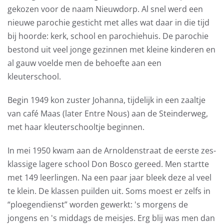
gekozen voor de naam Nieuwdorp. Al snel werd een
nieuwe parochie gesticht met alles wat daar in die tijd
bij hoorde: kerk, school en parochiehuis. De parochie
bestond uit veel jonge gezinnen met kleine kinderen en
al gauw voelde men de behoefte aan een
kleuterschool.
Begin 1949 kon zuster Johanna, tijdelijk in een zaaltje
van café Maas (later Entre Nous) aan de Steinderweg,
met haar kleuterschooltje beginnen.
In mei 1950 kwam aan de Arnoldenstraat de eerste zes-
klassige lagere school Don Bosco gereed. Men startte
met 149 leerlingen. Na een paar jaar bleek deze al veel
te klein. De klassen puilden uit. Soms moest er zelfs in
“ploegendienst” worden gewerkt: 's morgens de
jongens en 's middags de meisjes. Erg blij was men dan