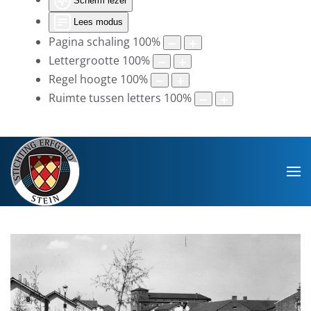
Scherm lezer
Lees modus
Pagina schaling
100
%
Lettergrootte
100
%
Regel hoogte
100
%
Ruimte tussen letters
100
%