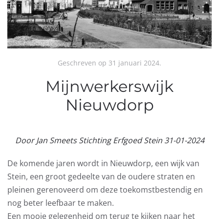
Geschreven op
31 januari 2024
.
Mijnwerkerswijk
Nieuwdorp
Door Jan Smeets Stichting Erfgoed Stein 31-01-2024
De komende jaren wordt in Nieuwdorp, een wijk van
Stein, een groot gedeelte van de oudere straten en
pleinen gerenoveerd om deze toekomstbestendig en
nog beter leefbaar te maken.
Een mooie gelegenheid om terug te kijken naar het