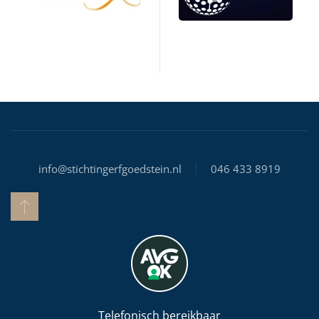
info@stichtingerfgoedstein.nl
046 433 8919
Telefonisch bereikbaar