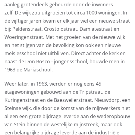
aanleg grotendeels gebeurde door de inwoners
zelf. De wijk zou uitgroeien tot circa 1000 woningen. In
de vijftiger jaren kwam er elk jaar wel een nieuwe straat
bij: Peldenstraat, Crostolostraat, Damiatestraat en
Woeringenstraat. Met het groeien van de nieuwe wijk
en het stijgen van de bevolking kon ook een nieuwe
meisjesschool niet uitblijven. Direct achter de kerk en
naast de Don Bosco - jongensschool, bouwde men in
1963 de Mariaschool.
Weer later, in 1963, werden er nog eens 45
etagewoningen gebouwd aan de Tripstraat, de
Kuringenstraat en de Baesweilerstraat. Nieuwdorp, een
Steinse wijk, die door de komst van de mijnwerkers niet
alleen een grote bijdrage leverde aan de wederopbouw
van Stein binnen de westelijke mijnstreek, maar ook
een belangrijke bijdrage leverde aan de industriële