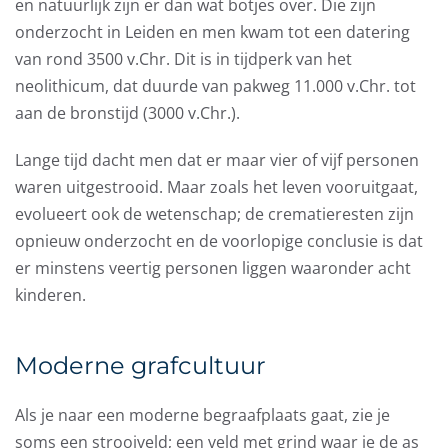
en natuurlijk zijn er dan wat botjes over. Die zijn
onderzocht in Leiden en men kwam tot een datering
van rond 3500 v.Chr. Dit is in tijdperk van het
neolithicum, dat duurde van pakweg 11.000 v.Chr. tot
aan de bronstijd (3000 v.Chr.).
Lange tijd dacht men dat er maar vier of vijf personen
waren uitgestrooid. Maar zoals het leven vooruitgaat,
evolueert ook de wetenschap; de crematieresten zijn
opnieuw onderzocht en de voorlopige conclusie is dat
er minstens veertig personen liggen waaronder acht
kinderen.
Moderne grafcultuur
Als je naar een moderne begraafplaats gaat, zie je
soms een strooiveld; een veld met grind waar je de as