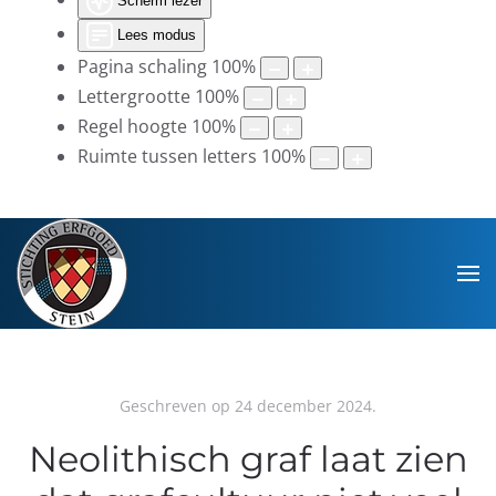
Scherm lezer
Lees modus
Pagina schaling
100
%
Lettergrootte
100
%
Regel hoogte
100
%
Ruimte tussen letters
100
%
Geschreven op
24 december 2024
.
Neolithisch graf laat zien