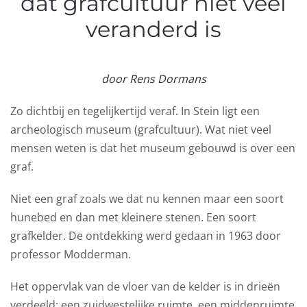
dat grafcultuur niet veel
veranderd is
door Rens Dormans
Zo dichtbij en tegelijkertijd veraf. In Stein ligt een
archeologisch museum (grafcultuur). Wat niet veel
mensen weten is dat het museum gebouwd is over een
graf.
Niet een graf zoals we dat nu kennen maar een soort
hunebed en dan met kleinere stenen. Een soort
grafkelder. De ontdekking werd gedaan in 1963 door
professor Modderman.
Het oppervlak van de vloer van de kelder is in drieën
verdeeld: een zuidwestelijke ruimte, een middenruimte