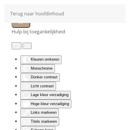
Terug naar hoofdinhoud
Hulp bij toegankelijkheid
Kleuren omkeren
Monochrome
Donker contrast
Licht contrast
Lage kleur verzadiging
Hoge kleur verzadiging
Links markeren
Titels markeren