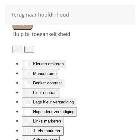
Terug naar hoofdinhoud
Hulp bij toegankelijkheid
Kleuren omkeren
Monochrome
Donker contrast
Licht contrast
Lage kleur verzadiging
Hoge kleur verzadiging
Links markeren
Titels markeren