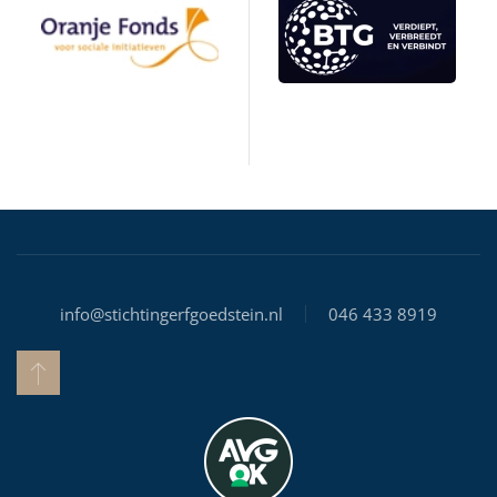
info@stichtingerfgoedstein.nl
046 433 8919