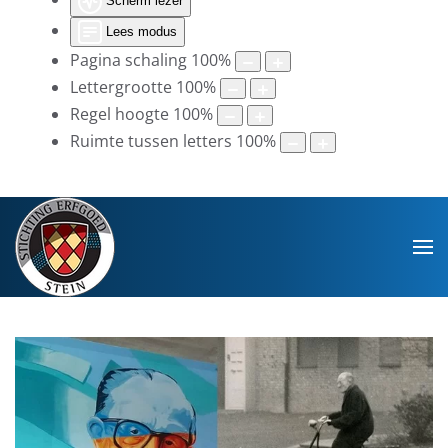
Scherm lezer
Lees modus
Pagina schaling
100
%
Lettergrootte
100
%
Regel hoogte
100
%
Ruimte tussen letters
100
%