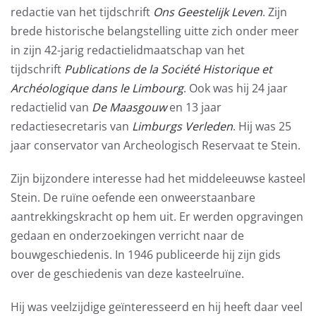
redactie van het tijdschrift
Ons Geestelijk Leven
. Zijn
brede historische belangstelling uitte zich onder meer
in zijn 42-jarig redactielidmaatschap van het
tijdschrift
Publications de la Société Historique et
Archéologique dans le Limbourg
. Ook was hij 24 jaar
redactielid van
De Maasgouw
en 13 jaar
redactiesecretaris van
Limburgs Verleden
. Hij was 25
jaar conservator van Archeologisch Reservaat te Stein.
Zijn bijzondere interesse had het middeleeuwse kasteel
Stein. De ruïne oefende een onweerstaanbare
aantrekkingskracht op hem uit. Er werden opgravingen
gedaan en onderzoekingen verricht naar de
bouwgeschiedenis. In 1946 publiceerde hij zijn gids
over de geschiedenis van deze kasteelruïne.
Hij was veelzijdige geïnteresseerd en hij heeft daar veel