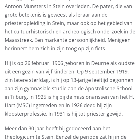
Antoon Munsters in Stein overleden. De pater, die van
grote betekenis is geweest als leraar aan de
priesteropleiding in Stein, maar ook op het gebied van
het cultuurhistorisch en archeologisch onderzoek in de
Maasstreek. Een markante persoonlijkheid. Menigeen
herinnert hem zich in zijn toog op zijn fiets.
Hij is op 26 februari 1906 geboren in Deurne als oudste
uit een gezin van vijf kinderen. Op 9 september 1919,
zijn latere sterfdag, is hij op 13-jarige leeftijd begonnen
aan zijn gymnasiale studie aan de Apostolische School
in Tilburg. In 1925 is hij bij de missionarissen van het H.
Hart (MSC) ingetreden en in 1926 deed hij zijn
kloosterprofessie. In 1931 is hij tot priester gewijd.
Meer dan 30 jaar heeft hij gedoceerd aan het
theologicum te Stein. Eenzelfde periode zat hij in de