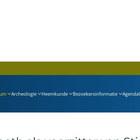
um
Archeologie
Heemkunde
Bezoekersinformatie
Agenda