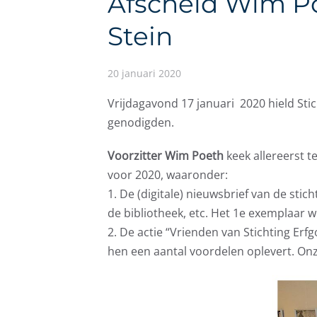
Afscheid Wim Poe
Stein
20 januari 2020
Vrijdagavond 17 januari 2020 hield Sti
genodigden.
Voorzitter Wim Poeth
keek allereerst t
voor 2020, waaronder:
1. De (digitale) nieuwsbrief van de sti
de bibliotheek, etc. Het 1e exemplaar w
2. De actie “Vrienden van Stichting Erf
hen een aantal voordelen oplevert. Onz