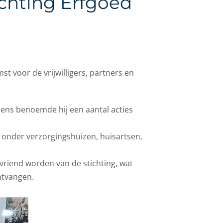
ichting Erfgoed
t voor de vrijwilligers, partners en
lgens benoemde hij een aantal acties
id onder verzorgingshuizen, huisartsen,
 vriend worden van de stichting, wat
ntvangen.