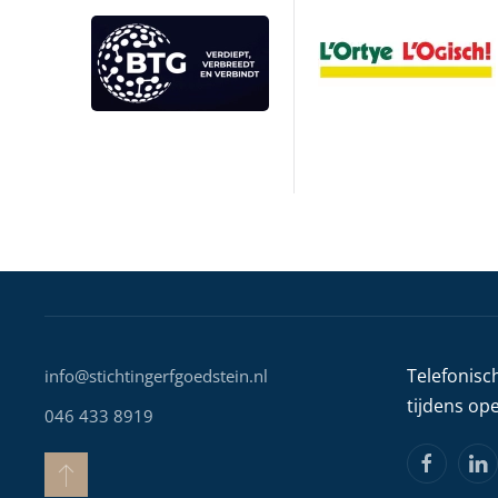
Telefonisc
info@stichtingerfgoedstein.nl
tijdens op
046 433 8919