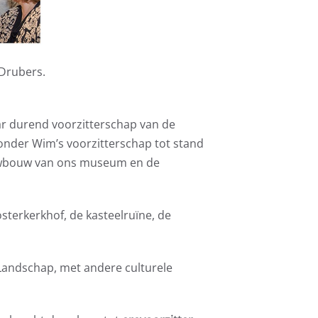
 Drubers.
aar durend voorzitterschap van de
 onder Wim’s voorzitterschap tot stand
euwbouw van ons museum en de
osterkerkhof, de kasteelruïne, de
Landschap, met andere culturele