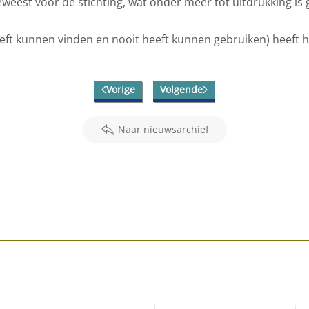
weest voor de stichting, wat onder meer tot uitdrukking is
eft kunnen vinden en nooit heeft kunnen gebruiken) heeft 
Vorige
Volgende
Naar nieuwsarchief