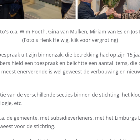
to's o.a. Wim Poeth, Gina van Mulken, Miriam van Es en Jos
(Foto's Henk Helwig, klik voor vergroting)
spraak uit zijn binnenzak, die betrekking had op zijn 15 j
bers hield een toespraak en belichtte een aantal items, die
en meest enerverende is wel geweest de verbouwing en ni
ie van de verschillende secties binnen de stichting: het klo
gie, etc.
a. de gemeente, met subsidieverleners, met het Limburgs 
weest voor de stichting.