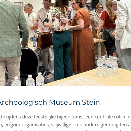
t Archeologisch Museum Stein
 tijdens deze feestelijke bijeenkomst een centrale rol. In 
 erfgoedorganisaties, vrijwilligers en andere genodigden a