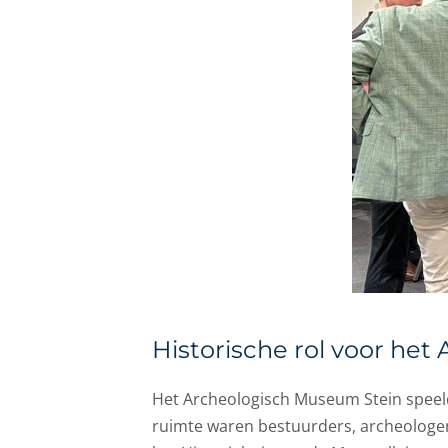
Historische rol voor he
Het Archeologisch Museum Stein speelde
ruimte waren bestuurders, archeologen,