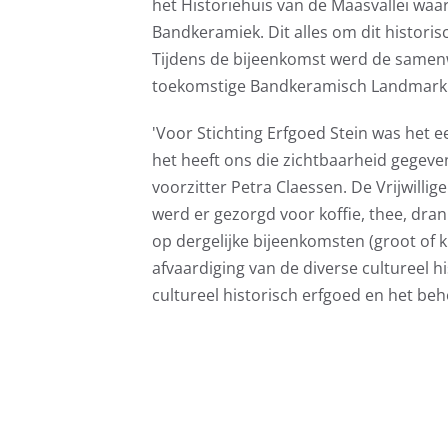
het Historiehuis van de Maasvallei wa
Bandkeramiek. Dit alles om dit histo
Tijdens de bijeenkomst werd de samenw
toekomstige Bandkeramisch Landmark 
'Voor Stichting Erfgoed Stein was het
het heeft ons die zichtbaarheid gegeve
voorzitter Petra Claessen. De Vrijwill
werd er gezorgd voor koffie, thee, dran
op dergelijke bijeenkomsten (groot of kl
afvaardiging van de diverse cultureel 
cultureel historisch erfgoed en het be