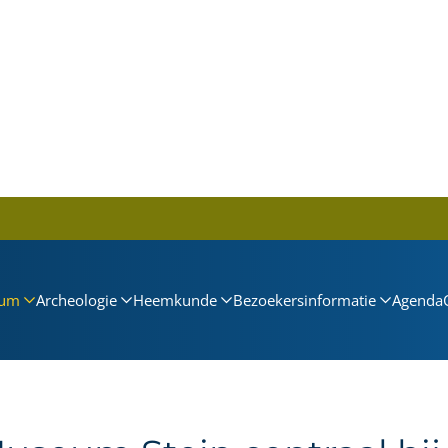
um
Archeologie
Heemkunde
Bezoekersinformatie
Agenda