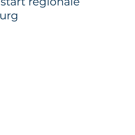
start regionale
urg