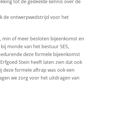
kking tot de gedeelde kennis over de
k de ontwerpwedstrijd voor het
e, min of meer besloten bijeenkomst en
 bij monde van het bestuur SES,
t. Gedurende deze formele bijeenkomst
Erfgoed Stein heeft laten zien dat ook
 Bij deze formele aftrap was ook een
ragen we zorg voor het uitdragen van