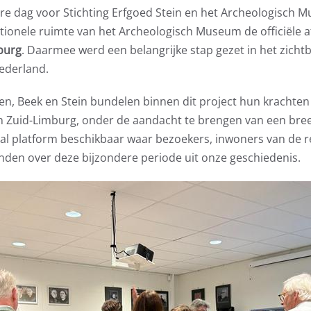
re dag voor Stichting Erfgoed Stein en het Archeologisch M
ionele ruimte van het Archeologisch Museum de officiële af
burg
. Daarmee werd een belangrijke stap gezet in het zicht
ederland.
en, Beek en Stein bundelen binnen dit project hun krachten
 Zuid-Limburg, onder de aandacht te brengen van een breed
aal platform beschikbaar waar bezoekers, inwoners van de 
nden over deze bijzondere periode uit onze geschiedenis.