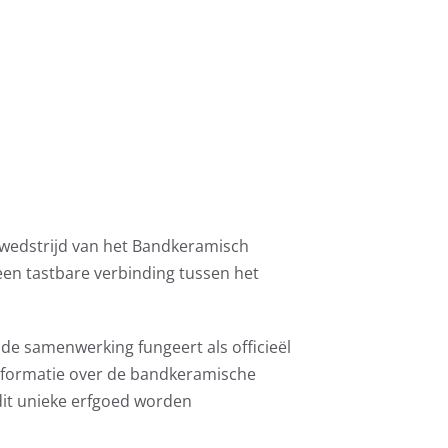
rpwedstrijd van het Bandkeramisch
en tastbare verbinding tussen het
de samenwerking fungeert als officieël
nformatie over de bandkeramische
dit unieke erfgoed worden