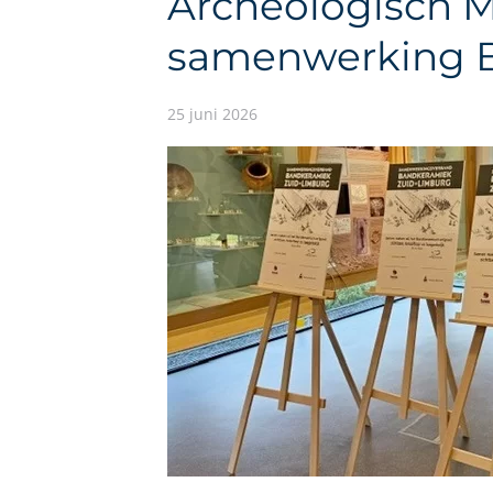
Archeologisch Mu
samenwerking 
25 juni 2026