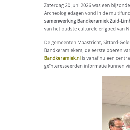
Zaterdag 20 juni 2026 was een bijzonde
Archeologiedagen vond in de multifunct
samenwerking Bandkeramiek Zuid-Lim
van het oudste culturele erfgoed van N
De gemeenten Maastricht, Sittard-Gele
Bandkeramiekers, de eerste boeren van
Bandkeramiek.nl
is vanaf nu een centr
geïnteresseerden informatie kunnen vi