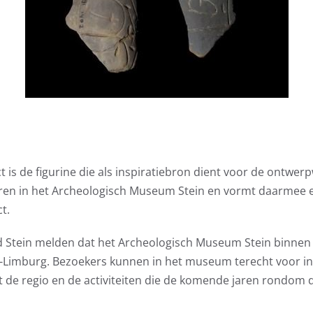
t is de figurine die als inspiratiebron dient voor de ontwe
ren in het Archeologisch Museum Stein en vormt daarmee e
t.
d Stein melden dat het Archeologisch Museum Stein binnen 
-Limburg. Bezoekers kunnen in het museum terecht voor i
t de regio en de activiteiten die de komende jaren rondom 