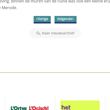
eving. Binnen de muren van de ruïne was ook een kleine kr
ie Merode.
Vorige
Volgende
Naar nieuwsarchief