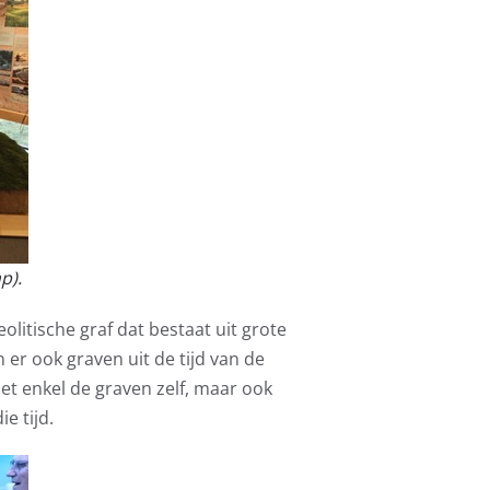
p).
olitische graf dat bestaat uit grote
r ook graven uit de tijd van de
iet enkel de graven zelf, maar ook
e tijd.