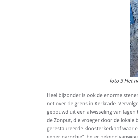
foto 3 Het n
Heel bijzonder is ook de enorme stenen
net over de grens in Kerkrade. Vervolg
gebouwd uit een afwisseling van lagen 
de Zonput, die vroeger door de lokale 
gerestaureerde kloosterkerkhof waar e
eener parochie”, beter bekend vanwege 