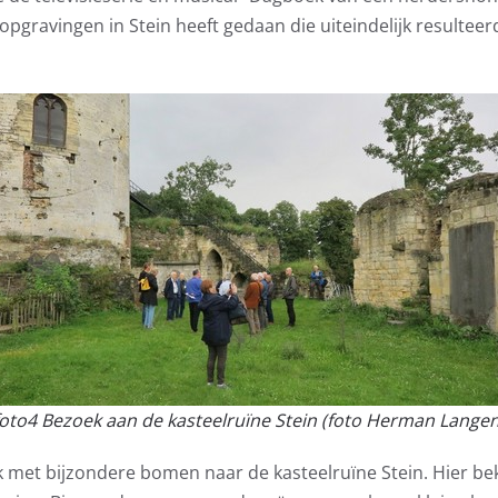
opgravingen in Stein heeft gedaan die uiteindelijk resulte
foto4 Bezoek aan de kasteelruïne Stein (foto Herman Langen
k met bijzondere bomen naar de kasteelruïne Stein. Hier 