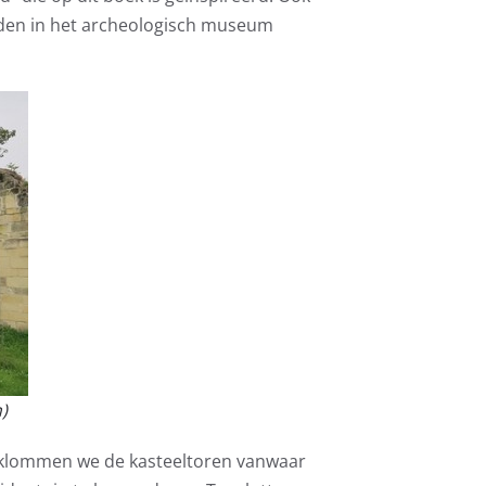
erden in het archeologisch museum
)
beklommen we de kasteeltoren vanwaar