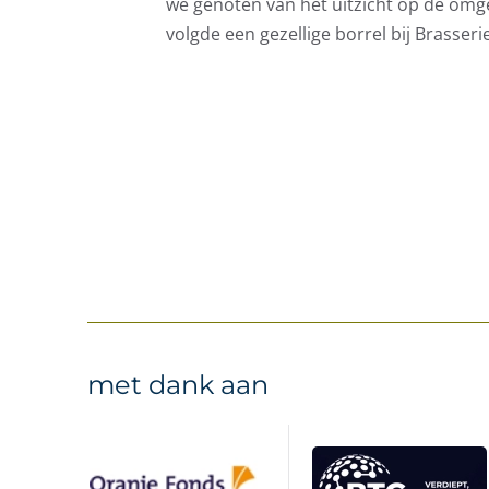
we genoten van het uitzicht op de omg
volgde een gezellige borrel bij Brasser
met dank aan