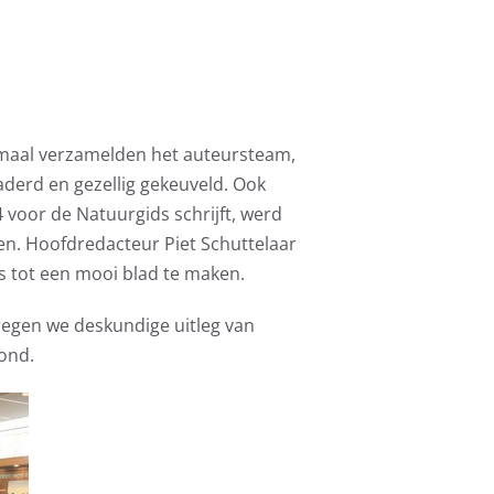
tmaal verzamelden het auteursteam,
aderd en gezellig gekeuveld. Ook
 voor de Natuurgids schrijft, werd
en. Hoofdredacteur Piet Schuttelaar
s tot een mooi blad te maken.
regen we deskundige uitleg van
oond.