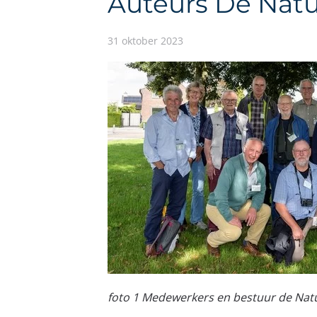
Auteurs De Nat
31 oktober 2023
foto 1 Medewerkers en bestuur de Nat