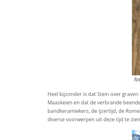
fo
Heel bijzonder is dat Stein over graven 
Maaskeien en dat de verbrande beender
bandkeramiekers, de ijzertijd, de Romein
diverse voorwerpen uit deze tijd te zien,