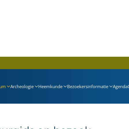
um
Archeologie
Heemkunde
Bezoekersinformatie
Agenda