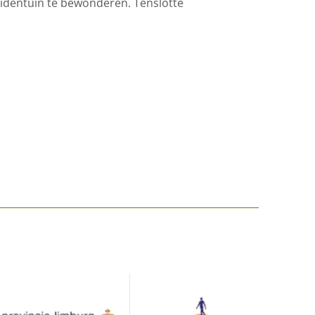
uidentuin te bewonderen. Tenslotte