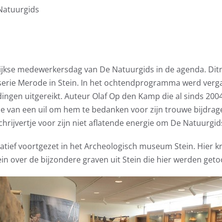
Natuurgids
lijkse medewerkersdag van De Natuurgids in de agenda. Di
sserie Merode in Stein. In het ochtendprogramma werd verg
ingen uitgereikt. Auteur Olaf Op den Kamp die al sinds 2004
e van een uil om hem te bedanken voor zijn trouwe bijdrag
hrijvertje voor zijn niet aflatende energie om De Natuurgid
atief voortgezet in het Archeologisch museum Stein. Hier k
tein over de bijzondere graven uit Stein die hier werden get