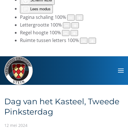
Scherm lezer
Lees modus
Pagina schaling
100
%
Lettergrootte
100
%
Regel hoogte
100
%
Ruimte tussen letters
100
%
Dag van het Kasteel, Tweede
Pinksterdag
12 mei 2024