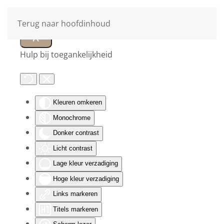
Terug naar hoofdinhoud
Hulp bij toegankelijkheid
Kleuren omkeren
Monochrome
Donker contrast
Licht contrast
Lage kleur verzadiging
Hoge kleur verzadiging
Links markeren
Titels markeren