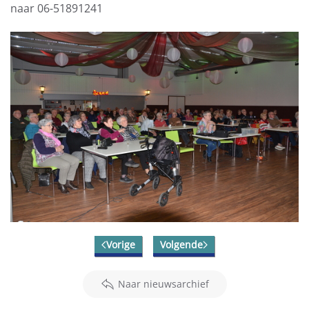
naar 06-51891241
Vorige
Volgende
Naar nieuwsarchief