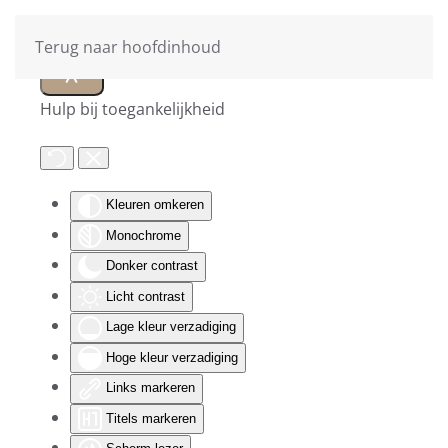
Terug naar hoofdinhoud
Hulp bij toegankelijkheid
Kleuren omkeren
Monochrome
Donker contrast
Licht contrast
Lage kleur verzadiging
Hoge kleur verzadiging
Links markeren
Titels markeren