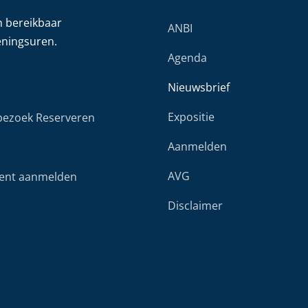
h bereikbaar
ANBI
eningsuren.
Agenda
Nieuwsbrief
Expositie
ezoek Reserveren
Aanmelden
AVG
ent aanmelden
Disclaimer