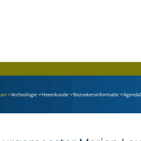
um
Archeologie
Heemkunde
Bezoekersinformatie
Agenda