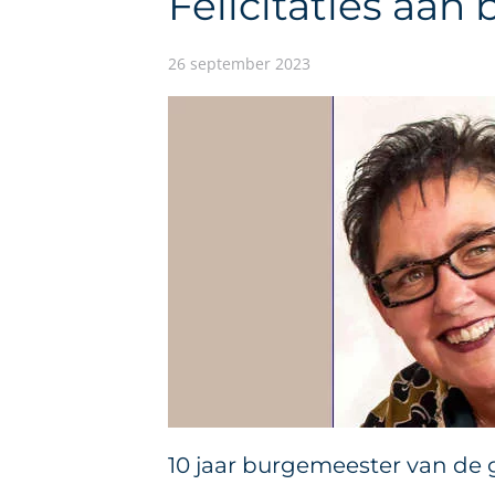
Felicitaties aa
26 september 2023
10 jaar burgemeester van de