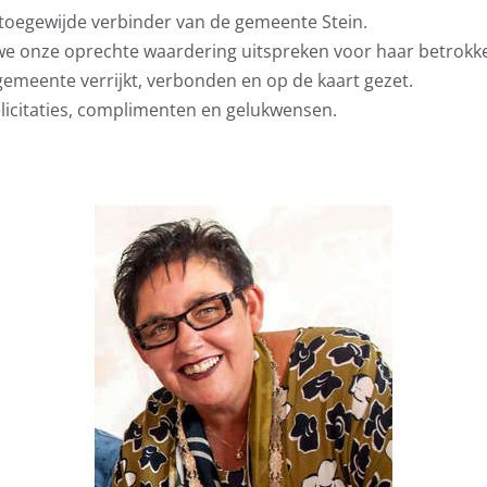
 toegewijde verbinder van de gemeente Stein.
 we onze oprechte waardering uitspreken voor haar betrok
 gemeente verrijkt, verbonden en op de kaart gezet.
elicitaties, complimenten en gelukwensen.