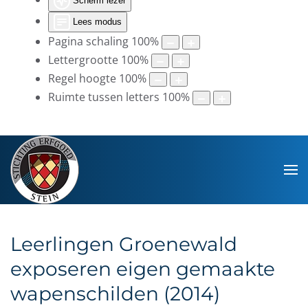
Scherm lezer
Lees modus
Pagina schaling
100
%
Lettergrootte
100
%
Regel hoogte
100
%
Ruimte tussen letters
100
%
Leerlingen Groenewald
exposeren eigen gemaakte
wapenschilden (2014)