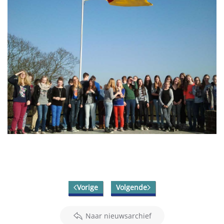
Vorige
Volgende
Naar nieuwsarchief