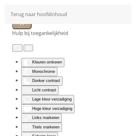
Terug naar hoofdinhoud
Hulp bij toegankelijkheid
Kleuren omkeren
Monochrome
Donker contrast
Licht contrast
Lage kleur verzadiging
Hoge kleur verzadiging
Links markeren
Titels markeren