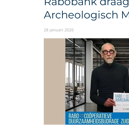
Rabobank draagt
Archeologisch 
28 januari 2026