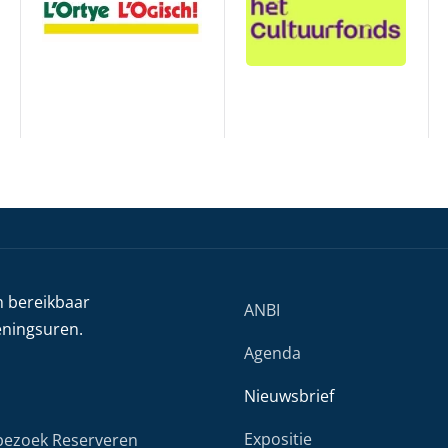
h bereikbaar
ANBI
eningsuren.
Agenda
Nieuwsbrief
Expositie
ezoek Reserveren