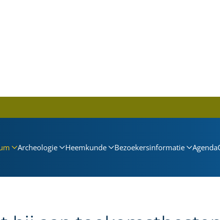
um
Archeologie
Heemkunde
Bezoekersinformatie
Agenda