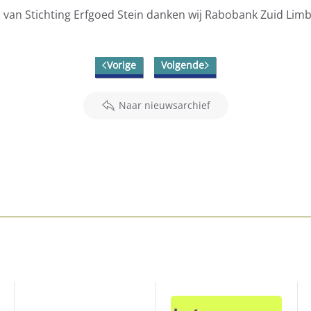
rs van Stichting Erfgoed Stein danken wij Rabobank Zuid Lim
Vorige
Volgende
Naar nieuwsarchief