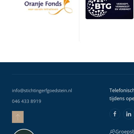
Telefonisc
info@stichtingerfgoedstein.nl
tijdens op
046 433 8919
Groepsb