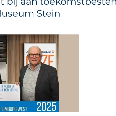
 bij aan toekomstbeste
Museum Stein