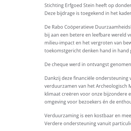
Stichting Erfgoed Stein heeft op don
Deze bijdrage is toegekend in het kad
De Rabo Coöperatieve Duurzaamheidsbi
bij aan een betere en leefbare wereld 
milieu-impact en het vergroten van b
toekomstgericht denken hand in hand 
De cheque werd in ontvangst genomen 
Dankzij deze financiële ondersteuning v
verduurzamen van het Archeologisch Mu
klimaat creëren voor onze bijzondere 
omgeving voor bezoekers én de enthous
Verduurzaming is een kostbaar en meerja
Verdere ondersteuning vanuit particuli