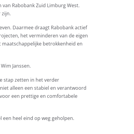
en van Rabobank Zuid Limburg West.
zijn.
ieven. Daarmee draagt Rabobank actief
projecten, het verminderen van de eigen
t maatschappelijke betrokkenheid en
 Wim Janssen.
e stap zetten in het verder
iet alleen een stabiel en verantwoord
 voor een prettige en comfortabele
el een heel eind op weg geholpen.