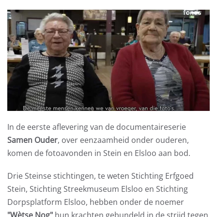
In de eerste aflevering van de documentaireserie
Samen Ouder
, over eenzaamheid onder ouderen,
komen de fotoavonden in Stein en Elsloo aan bod.
Drie Steinse stichtingen, te weten Stichting Erfgoed
Stein, Stichting Streekmuseum Elsloo en Stichting
Dorpsplatform Elsloo, hebben onder de noemer
"Wètse Nog"
hun krachten gebundeld in de strijd tegen