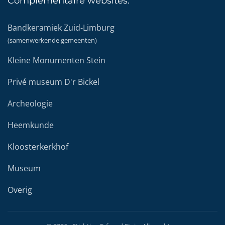
Complementaire
websites:
Bandkeramiek Zuid-Limburg
(samenwerkende gemeenten)
Kleine Monumenten Stein
Privé museum D'r Bickel
Archeologie
Heemkunde
Kloosterkerkhof
Museum
Overig