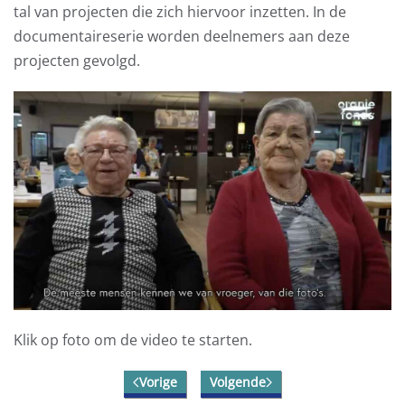
tal van projecten die zich hiervoor inzetten. In de
documentaireserie worden deelnemers aan deze
projecten gevolgd.
Klik op foto om de video te starten.
Vorige
Volgende