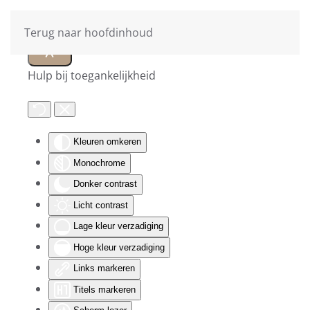
Terug naar hoofdinhoud
Hulp bij toegankelijkheid
Kleuren omkeren
Monochrome
Donker contrast
Licht contrast
Lage kleur verzadiging
Hoge kleur verzadiging
Links markeren
Titels markeren