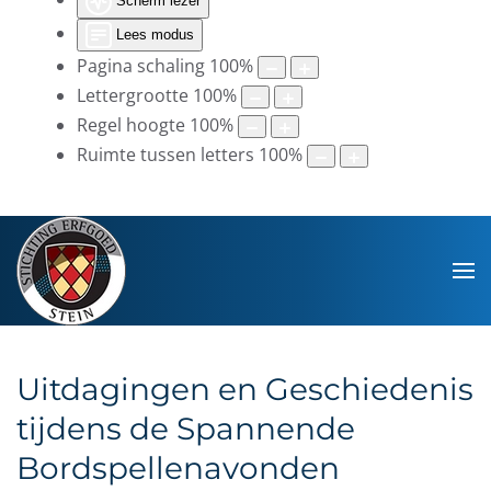
Scherm lezer
Lees modus
Pagina schaling
100
%
Lettergrootte
100
%
Regel hoogte
100
%
Ruimte tussen letters
100
%
Uitdagingen en Geschiedenis
tijdens de Spannende
Bordspellenavonden