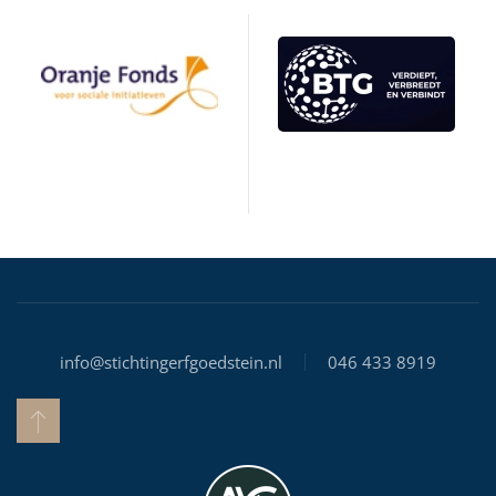
info@stichtingerfgoedstein.nl
046 433 8919