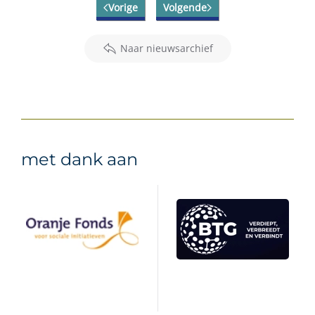
Vorige
Volgende
Naar nieuwsarchief
met dank aan