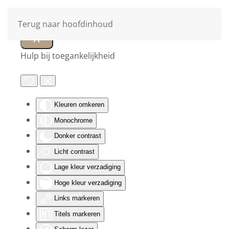
Terug naar hoofdinhoud
Hulp bij toegankelijkheid
Kleuren omkeren
Monochrome
Donker contrast
Licht contrast
Lage kleur verzadiging
Hoge kleur verzadiging
Links markeren
Titels markeren