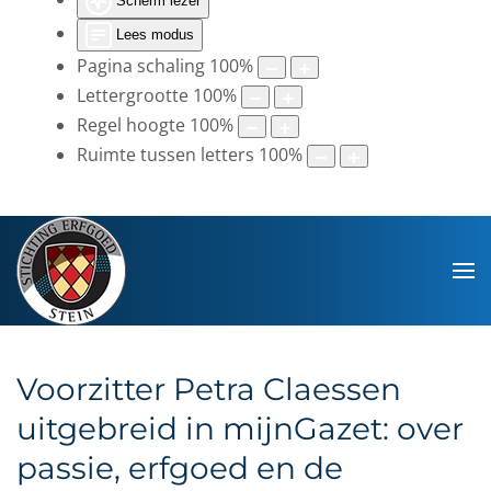
Scherm lezer
Lees modus
Pagina schaling
100
%
Lettergrootte
100
%
Regel hoogte
100
%
Ruimte tussen letters
100
%
Voorzitter Petra Claessen
uitgebreid in mijnGazet: over
passie, erfgoed en de