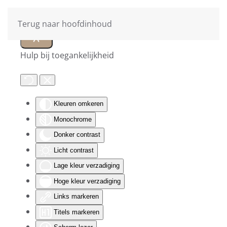
Terug naar hoofdinhoud
Hulp bij toegankelijkheid
Kleuren omkeren
Monochrome
Donker contrast
Licht contrast
Lage kleur verzadiging
Hoge kleur verzadiging
Links markeren
Titels markeren