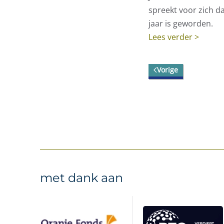
spreekt voor zich da
jaar is geworden.
Lees verder >
Vorige
met dank aan