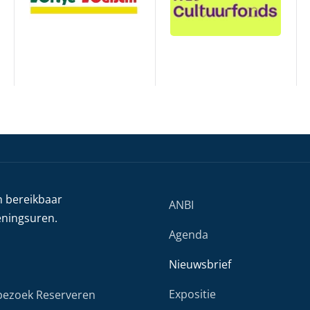
h bereikbaar
ANBI
eningsuren.
Agenda
Nieuwsbrief
Expositie
ezoek Reserveren