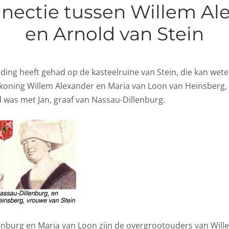
nectie tussen Willem Al
en Arnold van Stein
iding heeft gehad op de kasteelruïne van Stein, die kan wete
 koning Willem Alexander en Maria van Loon van Heinsberg,
d was met Jan, graaf van Nassau-Dillenburg.
enburg en Maria van Loon zijn de overgrootouders van Will