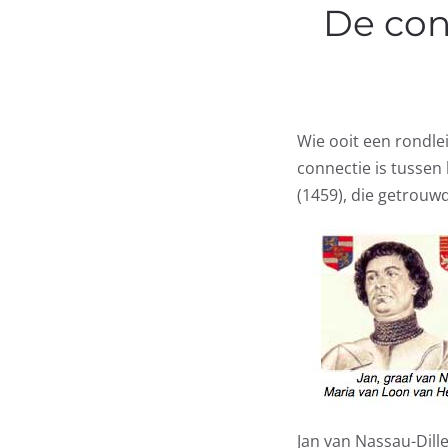
De con
Wie ooit een rondle
connectie is tussen
(1459), die getrouw
Jan van Nassau-Dill