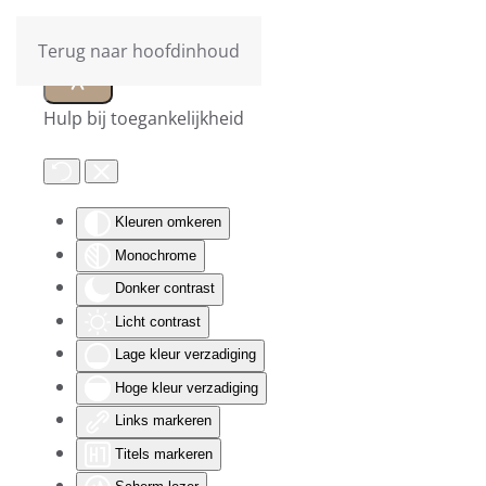
Terug naar hoofdinhoud
Hulp bij toegankelijkheid
Kleuren omkeren
Monochrome
Donker contrast
Licht contrast
Lage kleur verzadiging
Hoge kleur verzadiging
Links markeren
Titels markeren