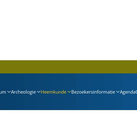
um
Archeologie
Heemkunde
Bezoekersinformatie
Agenda