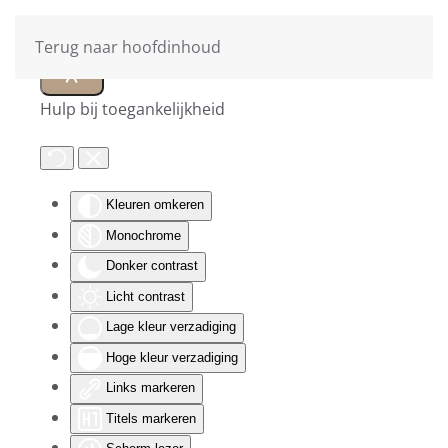
Terug naar hoofdinhoud
Hulp bij toegankelijkheid
Kleuren omkeren
Monochrome
Donker contrast
Licht contrast
Lage kleur verzadiging
Hoge kleur verzadiging
Links markeren
Titels markeren