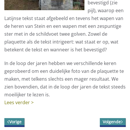
bevestigd (zie
pijl), waarop een
Latijnse tekst staat afgebeeld en tevens het wapen van
de heren van Stein en een wapen met een zespuntige
ster met in de schildvoet twee golven. Zowel de
plaquette als de tekst intrigeert: wat staat er op, wat
betekent de tekst en wanneer is het bevestigd?
In de loop der jaren hebben we verschillende keren
geprobeerd om een duidelijke foto van de plaquette te
maken, met telkens slechts een mager resultaat. We
zien bovendien, dat in de loop der jaren de tekst steeds
moeilijker te lezen is.
Lees verder >
Vorige
Volgende