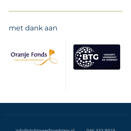
met dank aan
info@stichtingerfgoedstein.nl
046 433 8919