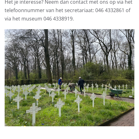
Het je interesse? Neem dan contact met ons op via het
telefoonnummer van het secretariaat: 046 4332861 of
via het museum 046 4338919.