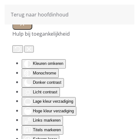
Terug naar hoofdinhoud
Hulp bij toegankelijkheid
Kleuren omkeren
Monochrome
Donker contrast
Licht contrast
Lage kleur verzadiging
Hoge kleur verzadiging
Links markeren
Titels markeren