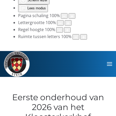
Scherm lezer
Lees modus
Pagina schaling
100
%
Lettergrootte
100
%
Regel hoogte
100
%
Ruimte tussen letters
100
%
Eerste onderhoud van
2026 van het