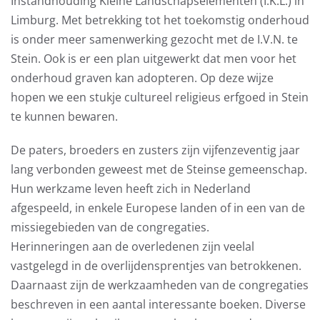
Instandhouding Kleine Landschapselementen (I.K.L.) in
Limburg. Met betrekking tot het toekomstig onderhoud
is onder meer samenwerking gezocht met de I.V.N. te
Stein. Ook is er een plan uitgewerkt dat men voor het
onderhoud graven kan adopteren. Op deze wijze
hopen we een stukje cultureel religieus erfgoed in Stein
te kunnen bewaren.
De paters, broeders en zusters zijn vijfenzeventig jaar
lang verbonden geweest met de Steinse gemeenschap.
Hun werkzame leven heeft zich in Nederland
afgespeeld, in enkele Europese landen of in een van de
missiegebieden van de congregaties.
Herinneringen aan de overledenen zijn veelal
vastgelegd in de overlijdensprentjes van betrokkenen.
Daarnaast zijn de werkzaamheden van de congregaties
beschreven in een aantal interessante boeken. Diverse