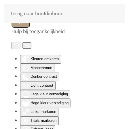
Terug naar hoofdinhoud
Hulp bij toegankelijkheid
Kleuren omkeren
Monochrome
Donker contrast
Licht contrast
Lage kleur verzadiging
Hoge kleur verzadiging
Links markeren
Titels markeren