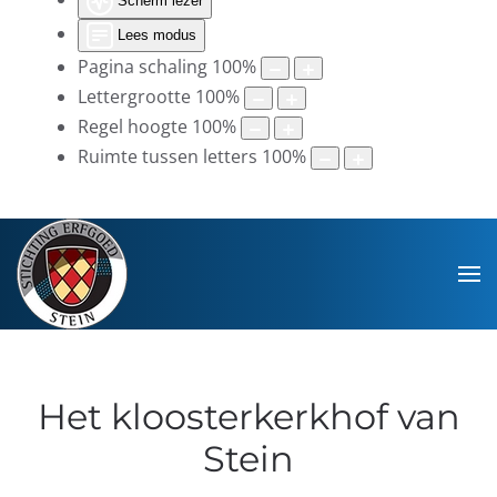
Scherm lezer
Lees modus
Pagina schaling
100
%
Lettergrootte
100
%
Regel hoogte
100
%
Ruimte tussen letters
100
%
Het kloosterkerkhof van
Stein