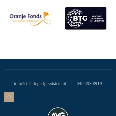
info@stichtingerfgoedstein.nl
046 433 8919