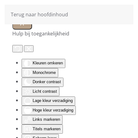
Terug naar hoofdinhoud
Hulp bij toegankelijkheid
Kleuren omkeren
Monochrome
Donker contrast
Licht contrast
Lage kleur verzadiging
Hoge kleur verzadiging
Links markeren
Titels markeren