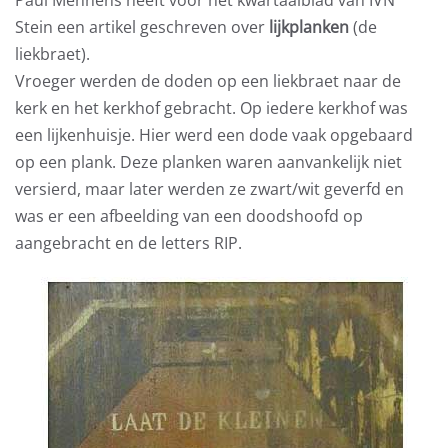
Paul Mennens heeft voor het kwartaalblad van IVN
Stein een artikel geschreven over
lijkplanken
(de
liekbraet).
Vroeger werden de doden op een liekbraet naar de
kerk en het kerkhof gebracht. Op iedere kerkhof was
een lijkenhuisje. Hier werd een dode vaak opgebaard
op een plank. Deze planken waren aanvankelijk niet
versierd, maar later werden ze zwart/wit geverfd en
was er een afbeelding van een doodshoofd op
aangebracht en de letters RIP.