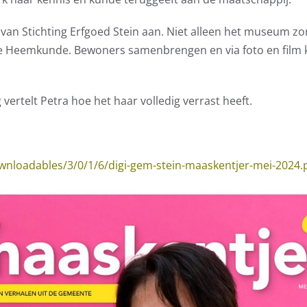
 van Stichting Erfgoed Stein aan. Niet alleen het museum zo
de Heemkunde. Bewoners samenbrengen en via foto en film 
vertelt Petra hoe het haar volledig verrast heeft.
wnloadables/3/0/1/6/digi-gem-stein-maaskentjer-mei-2024.