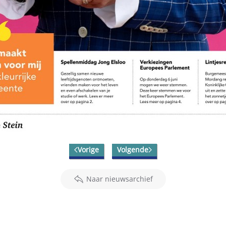
Vorige
Volgende
Naar nieuwsarchief