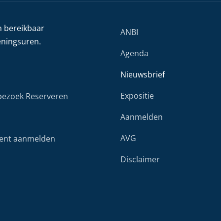
h bereikbaar
ANBI
eningsuren.
Agenda
Nieuwsbrief
Expositie
ezoek Reserveren
Aanmelden
AVG
ent aanmelden
Disclaimer