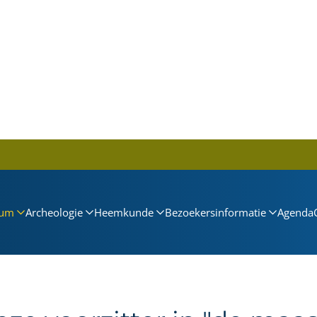
um
Archeologie
Heemkunde
Bezoekersinformatie
Agenda