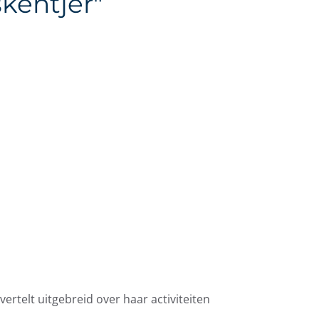
kentjer"
vertelt uitgebreid over haar activiteiten