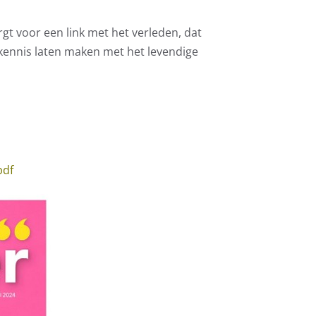
rgt voor een link met het verleden, dat
kennis laten maken met het levendige
pdf