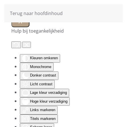
Terug naar hoofdinhoud
Hulp bij toegankelijkheid
Kleuren omkeren
Monochrome
Donker contrast
Licht contrast
Lage kleur verzadiging
Hoge kleur verzadiging
Links markeren
Titels markeren