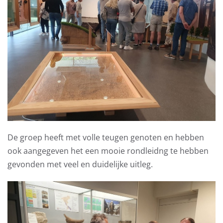
De groep heeft met volle teugen genoten en hebben
ook aangegeven het een mooie rondleidng te hebben
gevonden met veel en duidelijke uitleg.