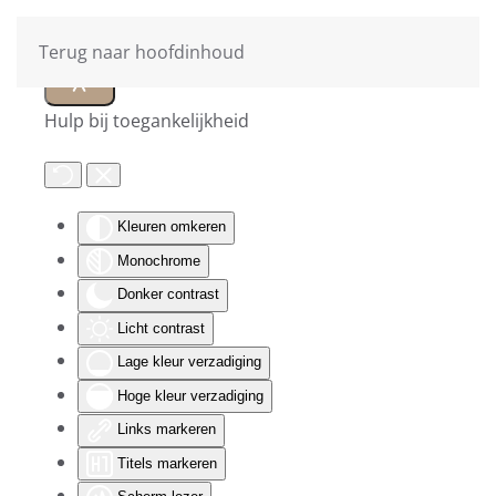
Terug naar hoofdinhoud
Hulp bij toegankelijkheid
Kleuren omkeren
Monochrome
Donker contrast
Licht contrast
Lage kleur verzadiging
Hoge kleur verzadiging
Links markeren
Titels markeren